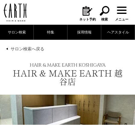
ネット予約
検索
メニュー
サロン検索
特集
採用情報
ヘアスタイル
検索
サロン検索へ戻る
×
CLOSE
HAIR & MAKE EARTH KOSHIGAYA
HAIR & MAKE EARTH 越
谷店