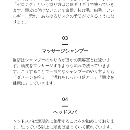
「ゼロテク」という塗り方は頭皮ギリギリで塗っていき
ます。頭皮に付けないことで白髪、抜け毛、細毛、アレ
ルギー、荒れ、あらゆるリスクの予防ができるようにな
ります。
03
マッサージシャンプー
当店はシャンプーのやり方がほかの美容室とは違いま
す。頭皮をマッサージするような流れで洗っていきま
す。こうすることで一般的なシャンプーのやり方よりも
「ダメージを抑え」「汚れをしっかり落とし」「頭皮を
健康に」していきます。
04
ヘッドスパ
ヘッドスパは定期的に施術することをお勧めしておりま
す。思っている以上に頭皮は凝っていて疲れています。