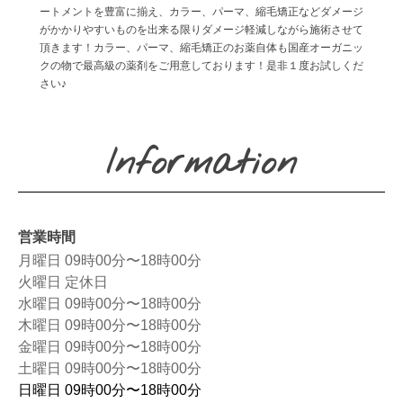
ートメントを豊富に揃え、カラー、パーマ、縮毛矯正などダメージ
がかかりやすいものを出来る限りダメージ軽減しながら施術させて
頂きます！カラー、パーマ、縮毛矯正のお薬自体も国産オーガニッ
クの物で最高級の薬剤をご用意しております！是非１度お試しくだ
さい♪
Information
営業時間
月曜日 09時00分〜18時00分
火曜日 定休日
水曜日 09時00分〜18時00分
木曜日 09時00分〜18時00分
金曜日 09時00分〜18時00分
土曜日 09時00分〜18時00分
日曜日 09時00分〜18時00分