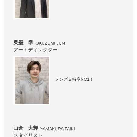
奥墨 準
OKUZUMI JUN
アートディレクター
メンズ支持率NO1！
山倉 大輝
YAMAKURA TAIKI
スタイリスト