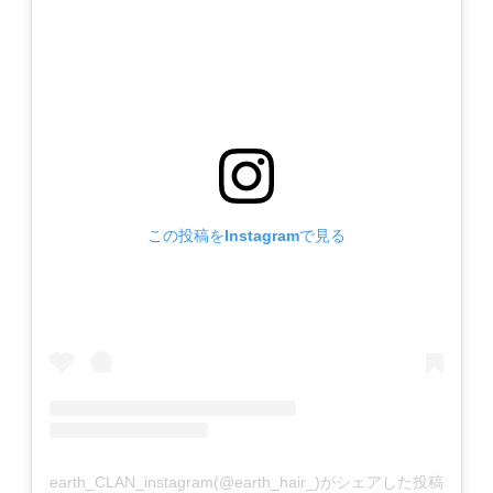
この投稿をInstagramで見る
earth_CLAN_instagram(@earth_hair_)がシェアした投稿