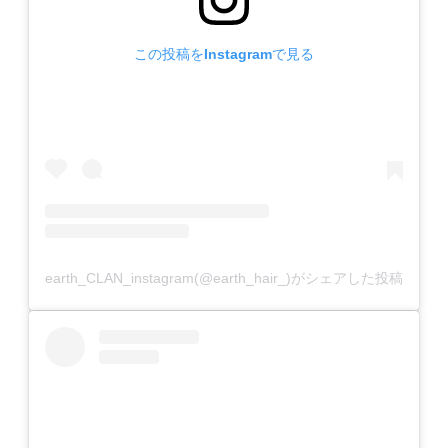
この投稿をInstagramで見る
earth_CLAN_instagram(@earth_hair_)がシェアした投稿