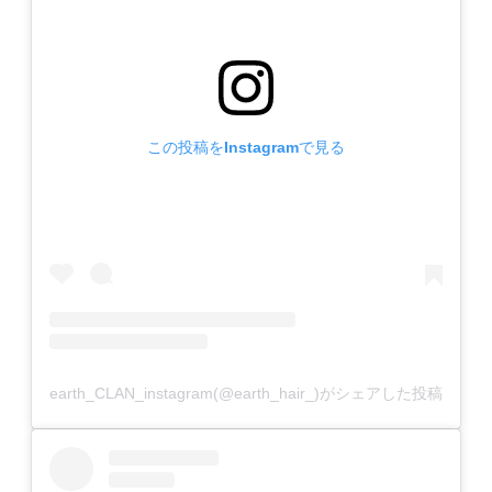
この投稿をInstagramで見る
earth_CLAN_instagram(@earth_hair_)がシェアした投稿